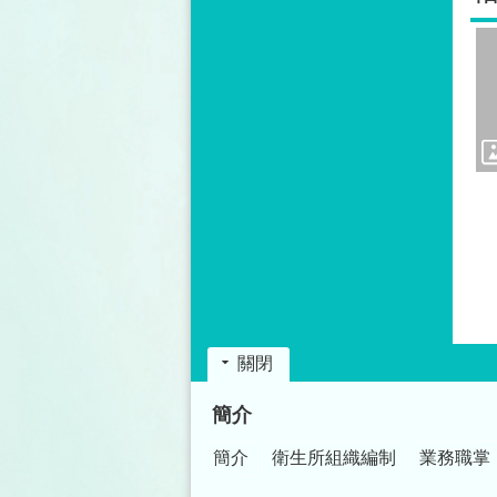
關閉
:::
簡介
簡介
衛生所組織編制
業務職掌