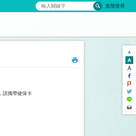
搜尋
進階搜尋
，請攜帶健保卡