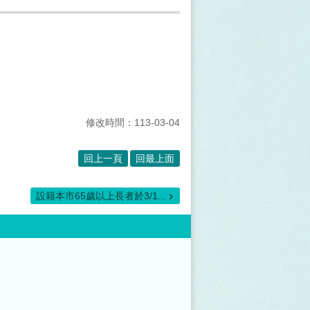
修改時間：113-03-04
回上一頁
回最上面
設籍本市65歲以上長者於3/1...