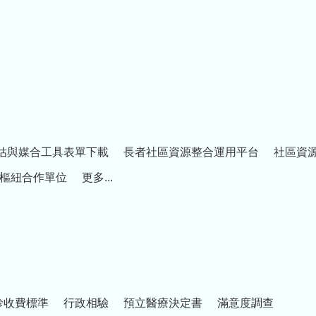
估與媒合工具表單下載
長者社區資源整合運用平台
社區資
樞紐合作單位
更多...
診收費標準
行政相驗
預立醫療決定書
滿意度調查