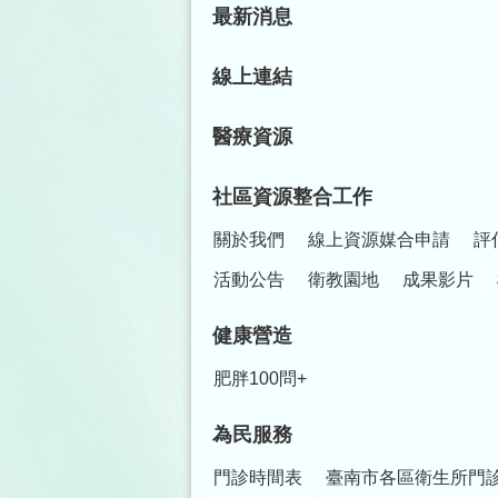
最新消息
線上連結
醫療資源
社區資源整合工作
關於我們
線上資源媒合申請
評
活動公告
衛教園地
成果影片
健康營造
肥胖100問+
為民服務
門診時間表
臺南市各區衛生所門