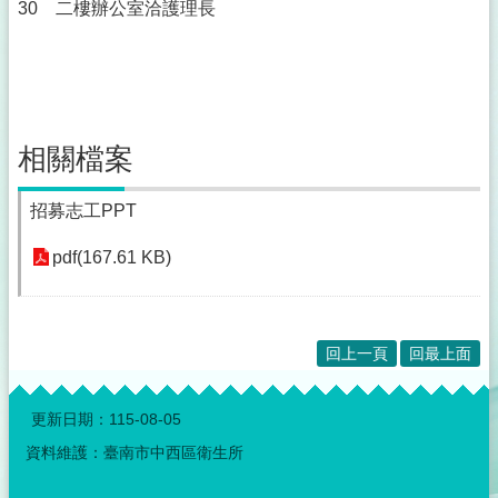
30 二樓辦公室洽護理長
相關檔案
招募志工PPT
pdf(167.61 KB)
回上一頁
回最上面
:::
更新日期：
115-08-05
資料維護：臺南市中西區衛生所