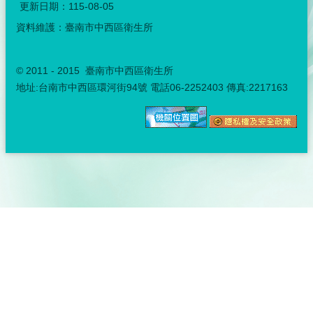
更新日期：
115-08-05
資料維護：臺南市中西區衛生所
© 2011 - 2015 臺南市中西區衛生所
地址:台南市中西區環河街94號 電話06-2252403 傳真:2217163